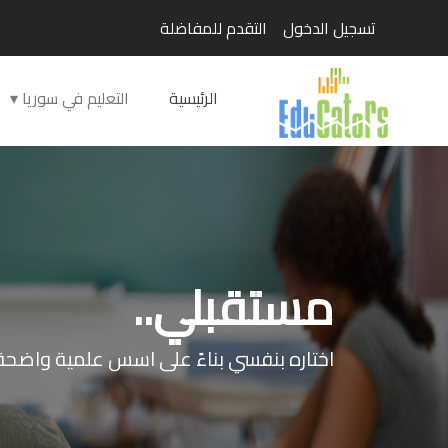
تسجيل الدخول
التقدم للمفاضلة
الرئيسية
التعليم في سوريا
مستقبلي..
اختاره بنفسي بناءً على اسس علمية واضحة