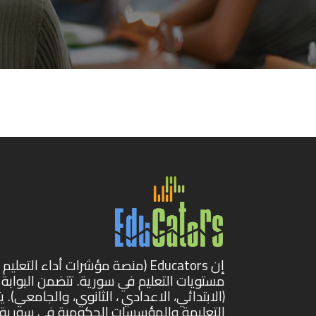
إن Educators (منصة مؤشرات أداء 
مستويات التعليم في سورية. تتضمن البوابة 
(الابتدائي، الاعدادي ، الثانوي، والجامعي)
التعليمة والمؤسسات الحكومية في سورية