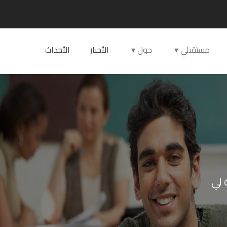
مستقبلي
حول
الأخبار
الأحداث
 لي