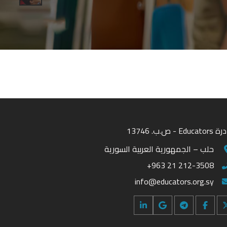
Educ - ص.ب. 13746
حلب – الجمهورية العربية السورية
+963 21 212-3508
info@educators.org.sy